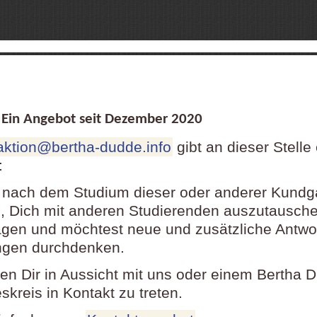
in Angebot seit Dezember
2020
aktion@bertha-dudde.info
gibt an dieser Stelle
:
 nach dem Studium dieser oder anderer Kund
 Dich mit anderen Studierenden auszutausch
agen und möchtest neue und zusätzliche Antwo
ngen durchdenken.
llen Dir in Aussicht mit uns oder einem Bertha 
kreis in Kontakt zu treten.