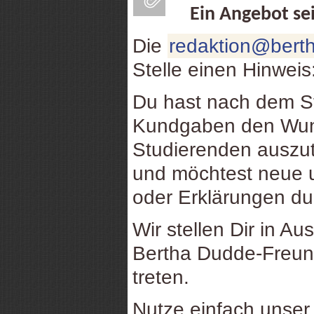
Ein Angebot se
Die
redaktion@berth
Stelle einen Hinweis
Du hast nach dem St
Kundgaben den Wuns
Studierenden auszu
und möchtest neue u
oder Erklärungen d
Wir stellen Dir in Au
Bertha Dudde-Freund
treten.
Nutze einfach unse