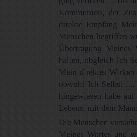
ging verloren .... bis 
Kommunion, der Zus
direkte Empfang Mei
Menschen begriffen wu
Übertragung Meines 
halten, obgleich Ich S
Mein direktes Wirken 
obwohl Ich Selbst ....
hingewiesen habe auf
Lebens, mit dem Mann
Die Menschen verstehe
Meines Wortes und wo