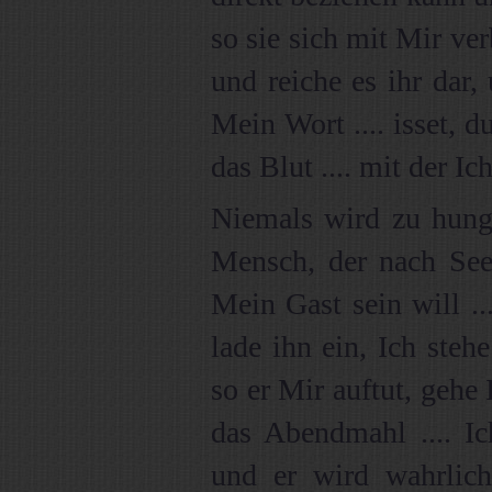
so sie sich mit Mir ve
und reiche es ihr dar, 
Mein Wort .... isset, d
das Blut .... mit der I
Niemals wird zu hung
Mensch, der nach Seel
Mein Gast sein will .
lade ihn ein, Ich steh
so er Mir auftut, gehe
das Abendmahl .... I
und er wird wahrlich