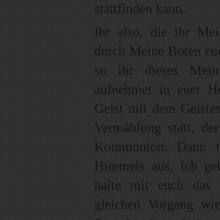
stattfinden kann.
Ihr also, die ihr Me
durch Meine Boten euc
so ihr dieses Mei
aufnehmet in euer H
Geist mit dem Geistes
Vermählung statt, de
Kommunion. Dann te
Himmels aus, Ich ge
halte mit euch das 
gleichen Vorgang wi