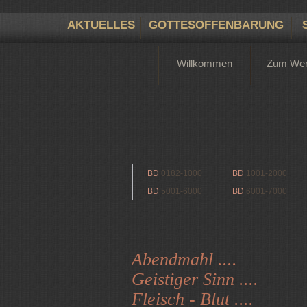
AKTUELLES
GOTTESOFFENBARUNG
Willkommen
Zum We
BD
0182-1000
BD
1001-2000
BD
5001-6000
BD
6001-7000
Abendmahl ....
Geistiger Sinn ....
Fleisch - Blut ....