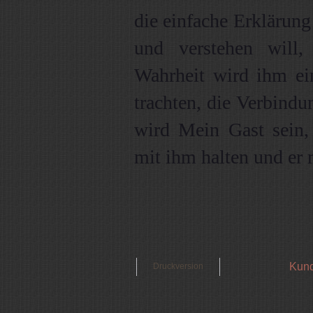
die einfache Erklärun
und verstehen will
Wahrheit wird ihm ein
trachten, die Verbindun
wird Mein Gast sein
mit ihm halten und er m
Kund
Druckversion