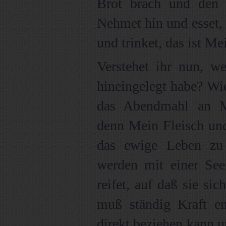
Brot brach und den 
Nehmet hin und esset, 
und trinket, das ist Mei
Verstehet ihr nun, w
hineingelegt habe? Wie
das Abendmahl an M
denn Mein Fleisch und
das ewige Leben zu 
werden mit einer See
reifet, auf daß sie sic
muß ständig Kraft e
direkt beziehen kann un