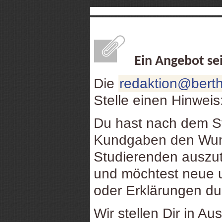
Ein Angebot se
Die
redaktion@berth
Stelle einen Hinweis
Du hast nach dem St
Kundgaben den Wuns
Studierenden auszu
und möchtest neue u
oder Erklärungen d
Wir stellen Dir in Au