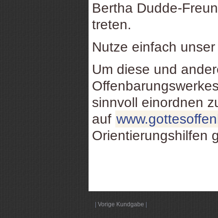
Bertha Dudde-Freund
treten.
Nutze einfach unse
Um diese und ande
Offenbarungswerkes
sinnvoll einordnen 
auf
www.gottesoffe
Orientierungshilfen 
|
Vorige Kundgabe
|