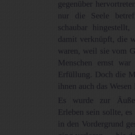
gegenüber hervortrete
nur die Seele betre
schaubar hingestellt
damit verknüpft, die w
waren, weil sie vom G
Menschen ernst war
Erfüllung. Doch die M
ihnen auch das Wesen M
Es wurde zur Äußerl
Erleben sein sollte, 
in den Vordergrund gest