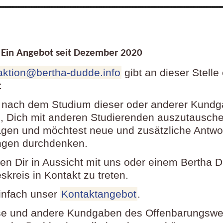
in Angebot seit Dezember
2020
aktion@bertha-dudde.info
gibt an dieser Stelle
:
 nach dem Studium dieser oder anderer Kund
 Dich mit anderen Studierenden auszutausch
agen und möchtest neue und zusätzliche Antwo
ngen durchdenken.
llen Dir in Aussicht mit uns oder einem Bertha 
kreis in Kontakt zu treten.
infach unser
Kontaktangebot
.
e und andere Kundgaben des Offenbarungswe