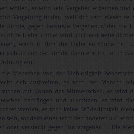
en wollen, er wird sein Vergehen erkennen und 
wird Vergebung finden, weil sich sein Wesen selb
ie Sünde, gegen bewußte Vergehen wider die Lie
ist ohne Liebe, und er wird auch erst seine Sünd
euen, wenn in ihm die Liebe entzündet ist ...
r sich ab von der Sünde, dann erst tritt er in das
Ordnung ein.
 die Menschen von der Lieblosigkeit beherrscht
echt sich ausbreiten, es wird der Mensch sei
e suchen auf Kosten des Mitmenschen, es wird d
wachen bedrängen und ausnützen, es wird da
eachtet werden, es wird keine Brüderlichkeit meh
n sein, sondern einer wird den anderen als Feind
en oder versteckt gegen ihn vorgehen .... Die Me