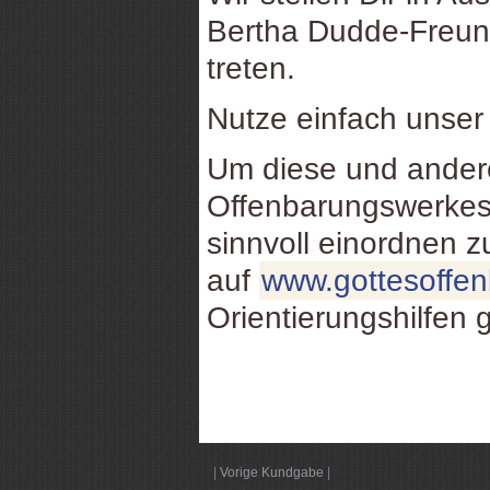
Bertha Dudde-Freund
treten.
Nutze einfach unse
Um diese und ande
Offenbarungswerkes
sinnvoll einordnen 
auf
www.gottesoffe
Orientierungshilfen 
|
Vorige Kundgabe
|