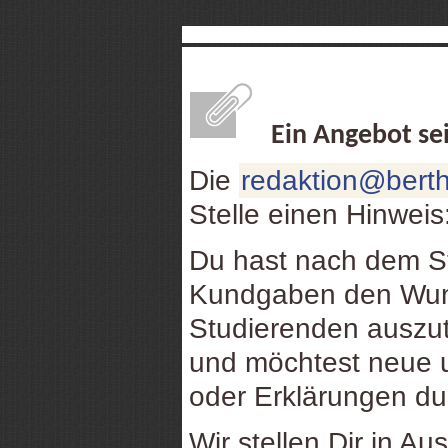
Ein Angebot se
Die
redaktion@berth
Stelle einen Hinweis
Du hast nach dem St
Kundgaben den Wuns
Studierenden auszu
und möchtest neue u
oder Erklärungen d
Wir stellen Dir in Au