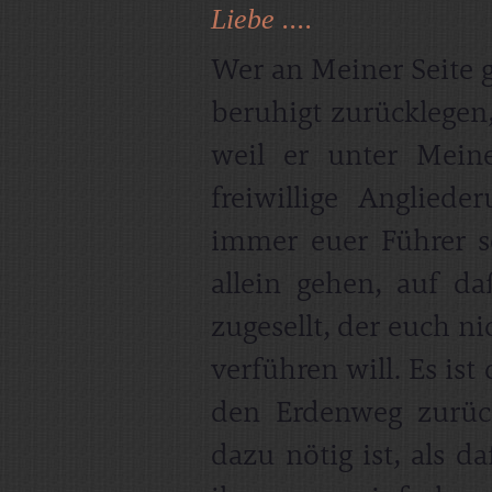
Liebe ....
Wer an Meiner Seite 
beruhigt zurücklegen,
weil er unter Mein
freiwillige Anglie
immer euer Führer s
allein gehen, auf d
zugesellt, der euch n
verführen will. Es ist
den Erdenweg zurück
dazu nötig ist, als d