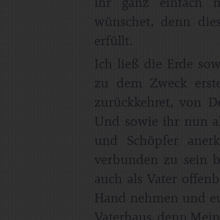
ihr ganz einfach 
wünschet, denn die
erfüllt.
Ich ließ die Erde so
zu dem Zweck erst
zurückkehret, von D
Und sowie ihr nun a
und Schöpfer aner
verbunden zu sein b
auch als Vater offenb
Hand nehmen und eu
Vaterhaus, denn Meine