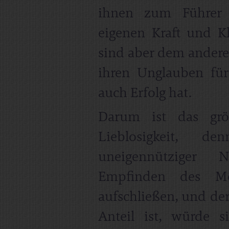
ihnen zum Führer a
eigenen Kraft und Kl
sind aber dem anderen
ihren Unglauben fü
auch Erfolg hat.
Darum ist das gr
Lieblosigkeit, 
uneigennütziger 
Empfinden des M
aufschließen, und de
Anteil ist, würde 