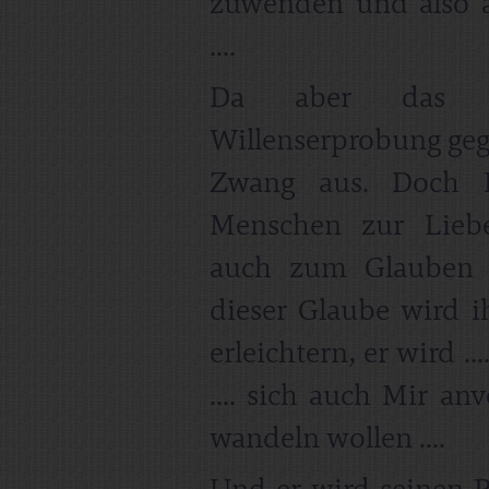
zuwenden und also 
....
Da aber das E
Willenserprobung gege
Zwang aus. Doch I
Menschen zur Liebe
auch zum Glauben 
dieser Glaube wird 
erleichtern, er wird .
.... sich auch Mir a
wandeln wollen ....