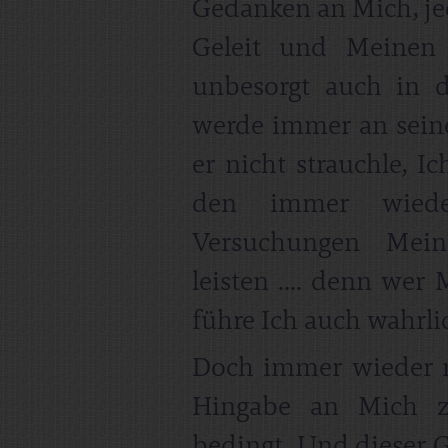
Gedanken an Mich, j
Geleit und Meinen 
unbesorgt auch in d
werde immer an seine
er nicht strauchle, I
den immer wiede
Versuchungen Mei
leisten .... denn wer
führe Ich auch wahrlic
Doch immer wieder 
Hingabe an Mich 
bedingt. Und dieser G