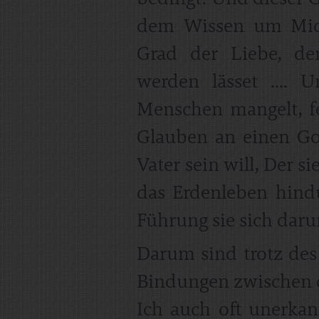
dem Wissen um Mich
Grad der Liebe, de
werden lässet .... 
Menschen mangelt, f
Glauben an einen Go
Vater sein will, Der s
das Erdenleben hind
Führung sie sich dar
Darum sind trotz de
Bindungen zwischen 
Ich auch oft unerkan