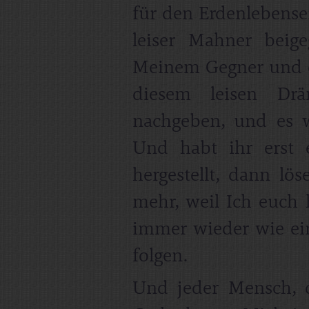
für den Erdenlebenser
leiser Mahner beig
Meinem Gegner und de
diesem leisen Dr
nachgeben, und es w
Und habt ihr erst 
hergestellt, dann lös
mehr, weil Ich euch 
immer wieder wie ein
folgen.
Und jeder Mensch, 