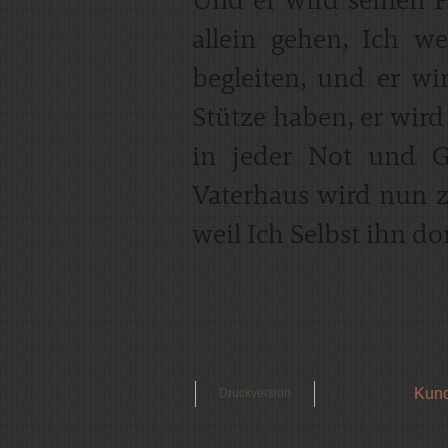
Und er wird seinen 
allein gehen, Ich we
begleiten, und er wi
Stütze haben, er wir
in jeder Not und G
Vaterhaus wird nun z
weil Ich Selbst ihn dort
Kund
Druckversion