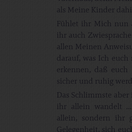
als Meine Kinder dahi
Fühlet ihr Mich nun
ihr auch Zwiesprache 
allen Meinen Anweisu
darauf, was Ich euch 
erkennen, daß euch 
sicher und ruhig wer
Das Schlimmste aber 
ihr allein wandelt ..
allein, sondern ih
Gelegenheit, sich euc