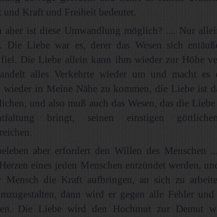
t und Kraft und Freiheit bedeutet.
aber ist diese Umwandlung möglich? .... Nur allei
... Die Liebe war es, derer das Wesen sich entäuß
fiel. Die Liebe allein kann ihm wieder zur Höhe ve
andelt alles Verkehrte wieder um und macht es
, wieder in Meine Nähe zu kommen, die Liebe ist 
lichen, und also muß auch das Wesen, das die Liebe 
tfaltung bringt, seinen einstigen göttlich
reichen.
eleben aber erfordert den Willen des Menschen ...
Herzen eines jeden Menschen entzündet werden, un
r Mensch die Kraft aufbringen, an sich zu arbeit
mzugestalten, dann wird er gegen alle Fehler un
en. Die Liebe wird den Hochmut zur Demut wa