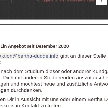
Kundgabe teilen / weitersagen auf:
rsion
in Angebot seit Dezember
2020
aktion@bertha-dudde.info
gibt an dieser Stelle
:
 nach dem Studium dieser oder anderer Kund
 Dich mit anderen Studierenden auszutausch
agen und möchtest neue und zusätzliche Antwo
ngen durchdenken.
llen Dir in Aussicht mit uns oder einem Bertha 
kreis in Kontakt zu treten.