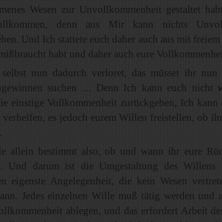
menes Wesen zur Unvollkommenheit gestaltet habt
ollkommen, denn aus Mir kann nichts Unvol
hen. Und Ich stattete euch daher auch aus mit freiem
 mißbraucht habt und daher auch eure Vollkommenhei
 selbst nun dadurch verloret, das müsset ihr nun 
ugewinnen suchen .... Denn Ich kann euch nicht
die einstige Vollkommenheit zurückgeben, Ich kann
 verhelfen, es jedoch eurem Willen freistellen, ob ihr
.
le allein bestimmt also, ob und wann ihr eure R
ht. Und darum ist die Umgestaltung des Willens 
n eigenste Angelegenheit, die kein Wesen vertret
kann. Jedes einzelnen Wille muß tätig werden und a
ollkommenheit ablegen, und das erfordert Arbeit d